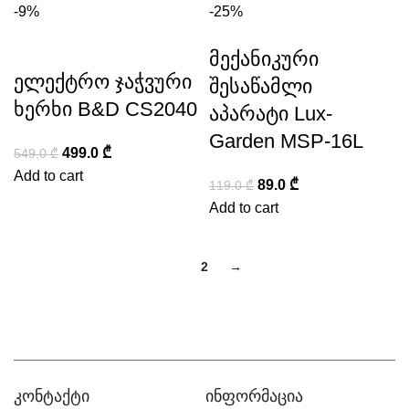
-9%
-25%
მექანიკური
ელექტრო ჯაჭვური
შესაწამლი
ხერხი B&D CS2040
აპარატი Lux-
Garden MSP-16L
499.0
₾
549.0
₾
Add to cart
89.0
₾
119.0
₾
Add to cart
1
2
→
კონტაქტი
ინფორმაცია