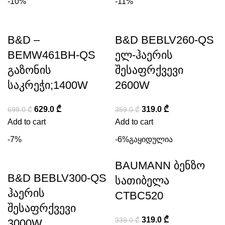
-10%
-11%
B&D –
B&D BEBLV260-QS
BEMW461BH-QS
ელ-ჰაერის
გაზონის
შესაფრქვევი
საკრეჭი;1400W
2600W
629.0
₾
319.0
₾
699.0
₾
359.0
₾
Add to cart
Add to cart
-7%
-6%
გაყიდულია
BAUMANN ბენზო
B&D BEBLV300-QS
სათიბელა
ჰაერის
CTBC520
შესაფრქვევი
319.0
₾
339.0
₾
3000W