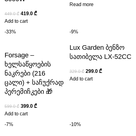
Read more
419.0
₾
449.0
₾
Add to cart
-33%
-9%
Lux Garden ბენზო
Forsage –
სათიბელა LX-52CC
ხელსაწყოების
299.0
₾
329.0
₾
ნაკრები (216
Add to cart
ცალი) + საჩუქრად
პერემიჩკები 🎁
399.0
₾
599.0
₾
Add to cart
-7%
-10%