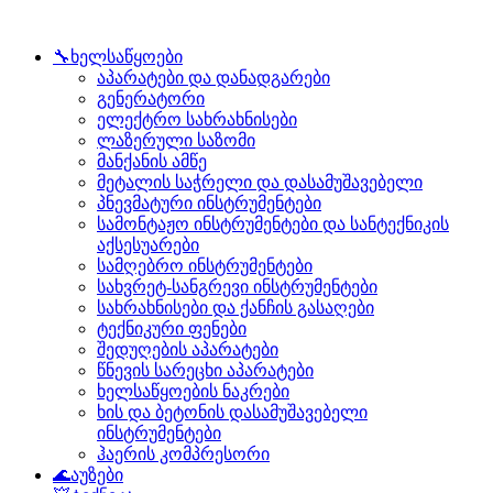
🔧ხელსაწყოები
აპარატები და დანადგარები
გენერატორი
ელექტრო სახრახნისები
ლაზერული საზომი
მანქანის ამწე
მეტალის საჭრელი და დასამუშავებელი
პნევმატური ინსტრუმენტები
სამონტაჟო ინსტრუმენტები და სანტექნიკის
აქსესუარები
სამღებრო ინსტრუმენტები
სახვრეტ-სანგრევი ინსტრუმენტები
სახრახნისები და ქანჩის გასაღები
ტექნიკური ფენები
შედუღების აპარატები
წნევის სარეცხი აპარატები
ხელსაწყოების ნაკრები
ხის და ბეტონის დასამუშავებელი
ინსტრუმენტები
ჰაერის კომპრესორი
🌊აუზები