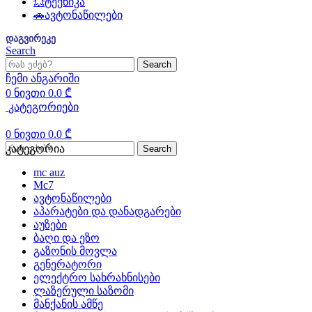
💥ტექნიკა
🚗ავტონაწილები
დაგვირეკე
Search
Search
ჩემი ანგარიში
0
ნივთი
0.0
₾
კატეგორიები
0
ნივთი
0.0
₾
კატეგორია
Search
mc auz
Mc7
ავტონაწილები
აპარატები და დანადგარები
აუზები
ბაღი და ეზო
გაზონის მოვლა
გენერატორი
ელექტრო სახრახნისები
ლაზერული საზომი
მანქანის ამწე