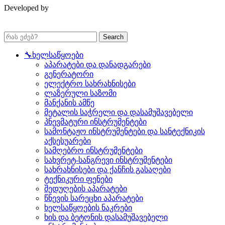
Developed by
Search
🔧ხელსაწყოები
აპარატები და დანადგარები
გენერატორი
ელექტრო სახრახნისები
ლაზერული საზომი
მანქანის ამწე
მეტალის საჭრელი და დასამუშავებელი
პნევმატური ინსტრუმენტები
სამონტაჟო ინსტრუმენტები და სანტექნიკის
აქსესუარები
სამღებრო ინსტრუმენტები
სახვრეტ-სანგრევი ინსტრუმენტები
სახრახნისები და ქანჩის გასაღები
ტექნიკური ფენები
შედუღების აპარატები
წნევის სარეცხი აპარატები
ხელსაწყოების ნაკრები
ხის და ბეტონის დასამუშავებელი