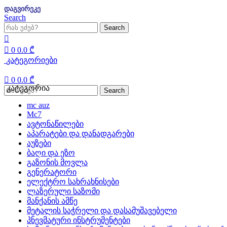
დაგვირეკე
Search
Search
0
0.0
₾
კატეგორიები
0
0.0
₾
კატეგორია
Search
mc auz
Mc7
ავტონაწილები
აპარატები და დანადგარები
აუზები
ბაღი და ეზო
გაზონის მოვლა
გენერატორი
ელექტრო სახრახნისები
ლაზერული საზომი
მანქანის ამწე
მეტალის საჭრელი და დასამუშავებელი
პნევმატური ინსტრუმენტები