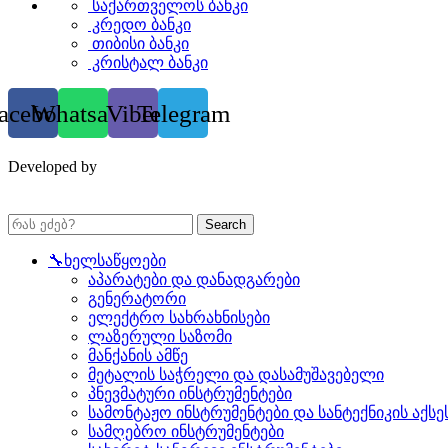
საქართველოს ბანკი
კრედო ბანკი
თიბისი ბანკი
კრისტალ ბანკი
acebook
Whatsapp
Viber
Telegram
Developed by
Search
🔧ხელსაწყოები
აპარატები და დანადგარები
გენერატორი
ელექტრო სახრახნისები
ლაზერული საზომი
მანქანის ამწე
მეტალის საჭრელი და დასამუშავებელი
პნევმატური ინსტრუმენტები
სამონტაჟო ინსტრუმენტები და სანტექნიკის აქსე
სამღებრო ინსტრუმენტები