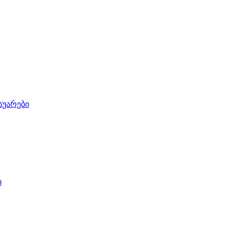
სუარები
ი