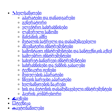
🔧ხელსაწყოები
აპარატები და დანადგარები
გენერატორი
ელექტრო სახრახნისები
ლაზერული საზომი
მანქანის ამწე
მეტალის საჭრელი და დასამუშავებელი
პნევმატური ინსტრუმენტები
სამონტაჟო ინსტრუმენტები და სანტექნიკის აქსე
სამღებრო ინსტრუმენტები
სახვრეტ-სანგრევი ინსტრუმენტები
სახრახნისები და ქანჩის გასაღები
ტექნიკური ფენები
შედუღების აპარატები
წნევის სარეცხი აპარატები
ხელსაწყოების ნაკრები
ხის და ბეტონის დასამუშავებელი ინსტრუმენტებ
ჰაერის კომპრესორი
🌊აუზები
💥ტექნიკა
🚗ავტონაწილები