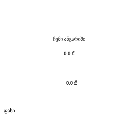
ჩემი ანგარიში
0.0
₾
0.0
₾
ფასი