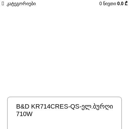
კატეგორიები
0
ნივთი
0.0
₾
-12%
დააკლიკე გასადიდებლად
B&D KR714CRES-QS-ელ.ბურღი
710W