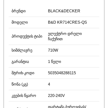
ბრენდი
BLACK&DECKER
მოდელი
B&D KR714CRES-QS
ელექტრო დრელი
პროდუქტის ტიპი
ჩაქუჩით
სიმძლავრე
710W
გარანტია
1 წელი
შტრიხ-კოდი
5035048288115
წონა (კგ)
4
კვების წყარო
220-240V
დარტყმა ბურღვისას/