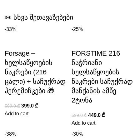
👀 სხვა შეთავაზებები
-33%
-25%
Forsage –
FORSTIME 216
ხელსაწყოების
ნაჭრიანი
ნაკრები (216
ხელსაწყოების
ცალი) + საჩუქრად
ნაკრები საჩუქრად
პერემიჩკები 🎁
მანქანის ამწე
2ტონა
399.0
₾
599.0
₾
Add to cart
449.0
₾
599.0
₾
Add to cart
-38%
-30%