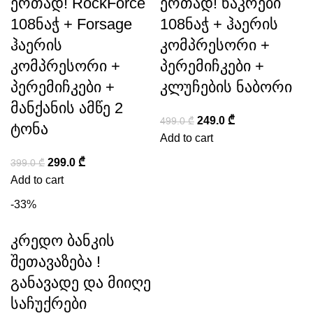
ერთად! RockForce
ერთად! ნაკრები
108ნაჭ + Forsage
108ნაჭ + ჰაერის
ჰაერის
კომპრესორი +
კომპრესორი +
პერემიჩკები +
პერემიჩკები +
კლუჩების ნაბორი
მანქანის ამწე 2
249.0
₾
499.0
₾
ტონა
Add to cart
299.0
₾
399.0
₾
Add to cart
-33%
კრედო ბანკის
შეთავაზება !
განავადე და მიიღე
საჩუქრები