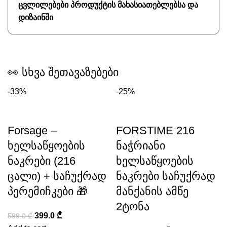
ცვლილებები პროდუქტის მახასიათებლებსა და
დიზაინში
👀 სხვა შეთავაზებები
-33%
-25%
Forsage –
FORSTIME 216
ხელსაწყოების
ნაჭრიანი
ნაკრები (216
ხელსაწყოების
ცალი) + საჩუქრად
ნაკრები საჩუქრად
პერემიჩკები 🎁
მანქანის ამწე
2ტონა
399.0
₾
599.0
₾