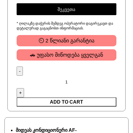
შეკვეთა
* ღილაკზე დაჭერის შემდეგ ოპერატორი დაგირეკავთ და
დეტალურად გაგაცნობთ ინფორმაციას.
⏲ 2 წლიანი გარანტია
🚗 უფასო მიწოდება ყველგან
ADD TO CART
მიდეას კონდიციონერი
AF-