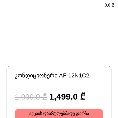
0.0
₾
-25%
დააკლიკე გასადიდებლად
კონდიციონერი AF-12N1C2
1,499.0
₾
1,999.0
₾
აქციის დასრულებმადე დარჩა