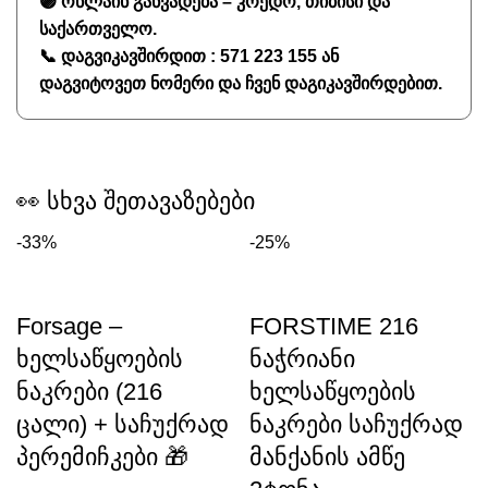
🟣
ონლაინ განვადება – კრედო, თიბისი და
საქართველო.
📞
დაგვიკავშირდით : 571 223 155 ან
დაგვიტოვეთ ნომერი და ჩვენ დაგიკავშირდებით.
👀 სხვა შეთავაზებები
-33%
-25%
Forsage –
FORSTIME 216
ხელსაწყოების
ნაჭრიანი
ნაკრები (216
ხელსაწყოების
ცალი) + საჩუქრად
ნაკრები საჩუქრად
პერემიჩკები 🎁
მანქანის ამწე