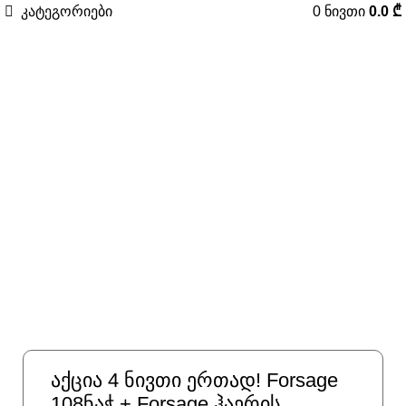
კატეგორიები
0
ნივთი
0.0
₾
-30%
დააკლიკე გასადიდებლად
აქცია 4 ნივთი ერთად! Forsage
108ნაჭ + Forsage ჰაერის